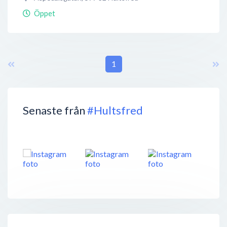
Öppet
1
Senaste från
#Hultsfred