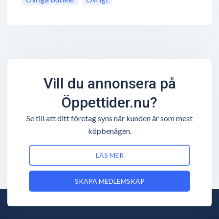
Vill du annonsera på
Öppettider.nu?
Se till att ditt företag syns när kunden är som mest
köpbenägen.
LÄS MER
SKAPA MEDLEMSKAP