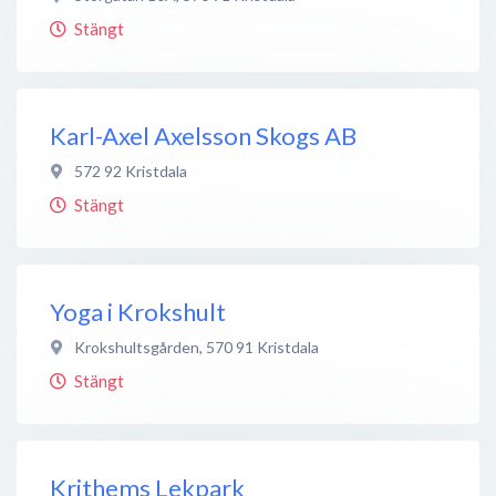
Stängt
Karl-Axel Axelsson Skogs AB
572 92
Kristdala
Stängt
Yoga i Krokshult
Krokshultsgården
,
570 91
Kristdala
Stängt
Krithems Lekpark