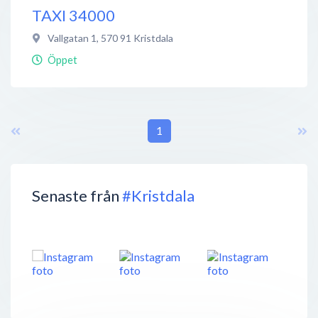
TAXI 34000
Vallgatan 1
,
570 91
Kristdala
Öppet
1
Senaste från
#Kristdala