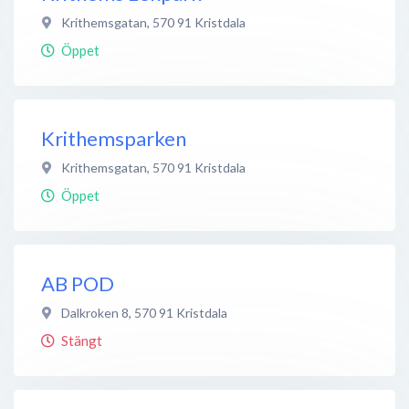
Krithemsgatan
,
570 91
Kristdala
Öppet
Krithemsparken
Krithemsgatan
,
570 91
Kristdala
Öppet
AB POD
Dalkroken 8
,
570 91
Kristdala
Stängt