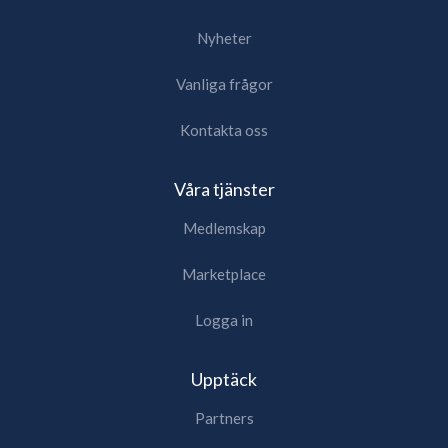
Nyheter
Vanliga frågor
Kontakta oss
Våra tjänster
Medlemskap
Marketplace
Logga in
Upptäck
Partners