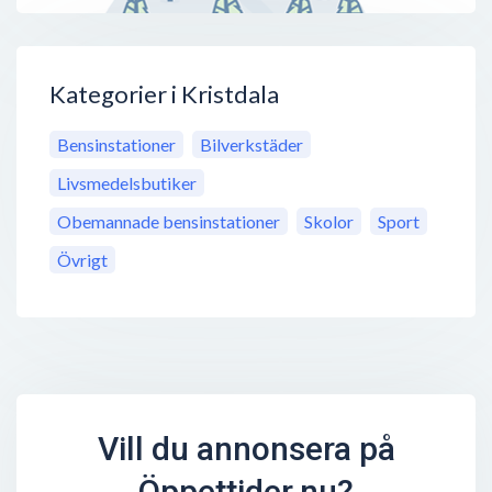
Kategorier i Kristdala
Bensinstationer
Bilverkstäder
Livsmedelsbutiker
Obemannade bensinstationer
Skolor
Sport
Övrigt
Vill du annonsera på
Öppettider.nu?