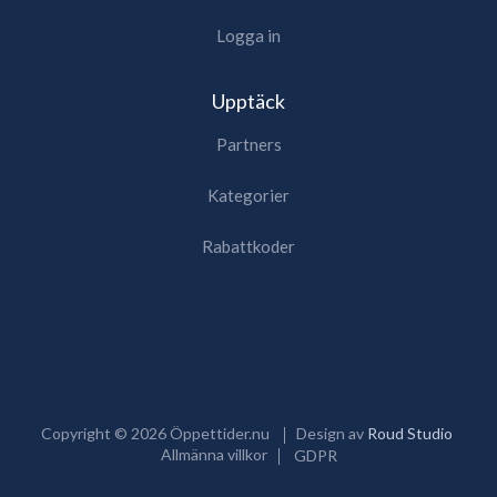
Logga in
Upptäck
Partners
Kategorier
Rabattkoder
Copyright ©
2026
Öppettider.nu
Design av
Roud Studio
Allmänna villkor
GDPR