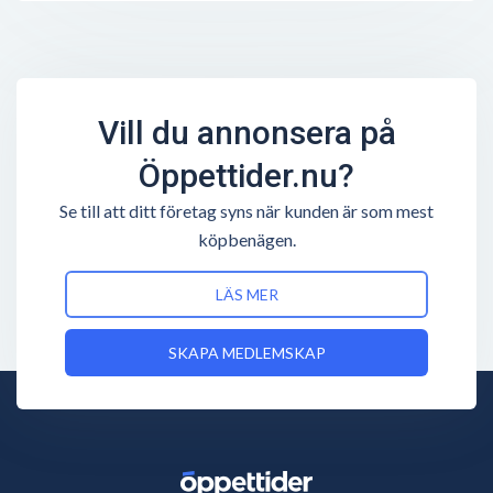
Vill du annonsera på
Öppettider.nu?
Se till att ditt företag syns när kunden är som mest
köpbenägen.
LÄS MER
SKAPA MEDLEMSKAP