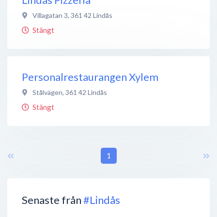
Villagatan 3
,
361 42
Lindås
Stängt
Personalrestaurangen Xylem
Stålvägen
,
361 42
Lindås
Stängt
1
Senaste från
#Lindås