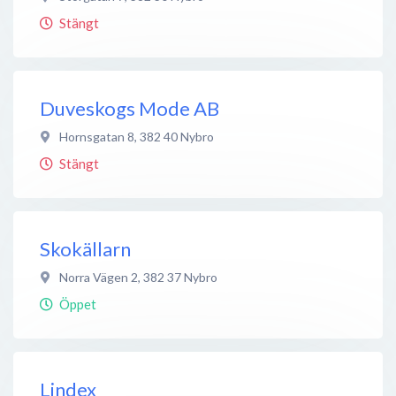
Stängt
Duveskogs Mode AB
Hornsgatan 8
,
382 40
Nybro
Stängt
Skokällarn
Norra Vägen 2
,
382 37
Nybro
Öppet
Lindex