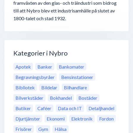
framväxten av den glas- och träindustri som bidrog
till att Nybro blev ett industrisamhälle på slutet av
1800-talet och stad 1932.
Kategorier i Nybro
Apotek
Banker
Bankomater
Begravningsbyråer
Bensinstationer
Bibliotek
Bildelar
Bilhandlare
Bilverkstäder
Bokhandel
Bostäder
Butiker
Caféer
Data och IT
Detaljhandel
Djurtjänster
Ekonomi
Elektronik
Fordon
Frisörer
Gym
Hälsa