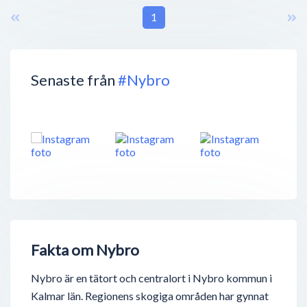
1
Senaste från
#Nybro
Fakta om Nybro
Nybro är en tätort och centralort i Nybro kommun i
Kalmar län. Regionens skogiga områden har gynnat