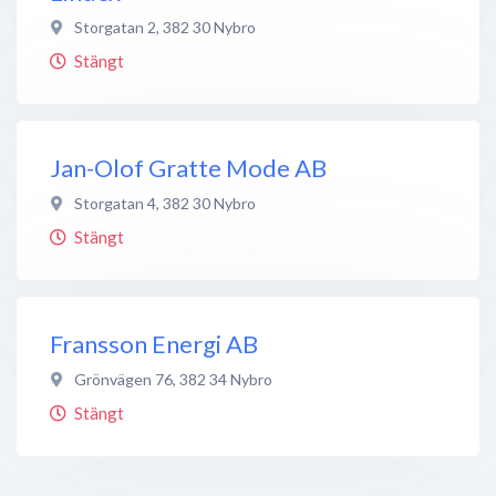
Storgatan 2
,
382 30
Nybro
Stängt
Jan-Olof Gratte Mode AB
Storgatan 4
,
382 30
Nybro
Stängt
Fransson Energi AB
Grönvägen 76
,
382 34
Nybro
Stängt