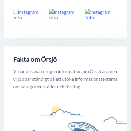
Fakta om Örsjö
Vi har dessvärre ingen information om Örsjö än, men
vi jobbar ständigt på att utöka informationstexterna
om kategorier, städer och företag.