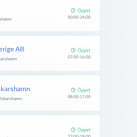
Öppet
00:00-24:00
shamn
erige AB
Öppet
07:00-16:00
arshamn
skarshamn
Öppet
08:00-17:00
Oskarshamn
Öppet
22:00-18:00