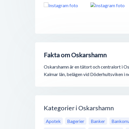
Fakta om Oskarshamn
Oskarshamn är en tätort och centralort i
Kalmar län, belägen vid Döderhultsviken i 
Kategorier i Oskarshamn
Apotek
Bagerier
Banker
Bankoma