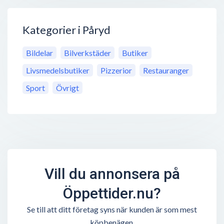
Kategorier i Påryd
Bildelar
Bilverkstäder
Butiker
Livsmedelsbutiker
Pizzerior
Restauranger
Sport
Övrigt
Vill du annonsera på
Öppettider.nu?
Se till att ditt företag syns när kunden är som mest
köpbenägen.