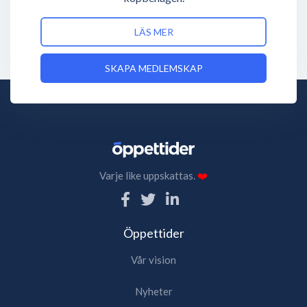
LÄS MER
SKAPA MEDLEMSKAP
Varje like uppskattas.
❤️
Öppettider
Vår vision
Nyheter