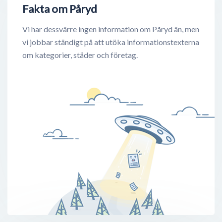
Fakta om Påryd
Vi har dessvärre ingen information om Påryd än, men
vi jobbar ständigt på att utöka informationstexterna
om kategorier, städer och företag.