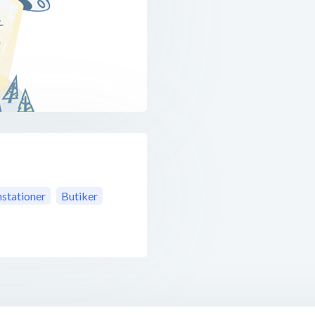
nstationer
Butiker