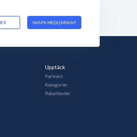
MER
SKAPA MEDLEMSKAP
Upptäck
Partners
Kategorier
Rabattkoder