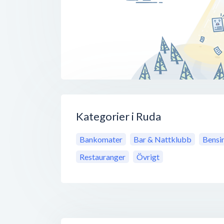
Kategorier i Ruda
Bankomater
Bar & Nattklubb
Bensi
Restauranger
Övrigt