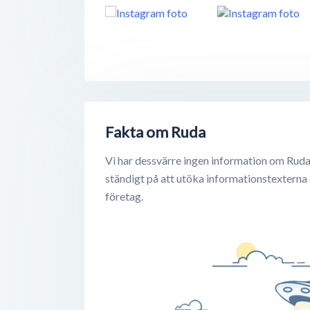
Fakta om Ruda
Vi har dessvärre ingen information om Ruda
ständigt på att utöka informationstexterna
företag.