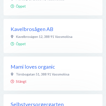
Öppet
Kavelbrosågen AB
Kavelbrovägen 12
,
388 91
Vassmolösa
Öppet
Mami loves organic
Törsbogatan 51
,
388 91
Vassmolösa
Stängt
Selbstversorgergarten