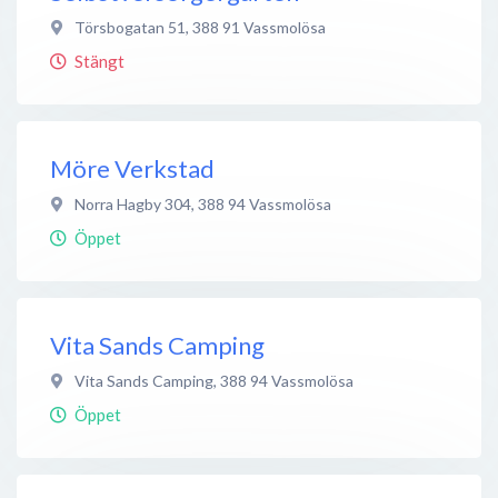
Törsbogatan 51
,
388 91
Vassmolösa
Stängt
Möre Verkstad
Norra Hagby 304
,
388 94
Vassmolösa
Öppet
Vita Sands Camping
Vita Sands Camping
,
388 94
Vassmolösa
Öppet