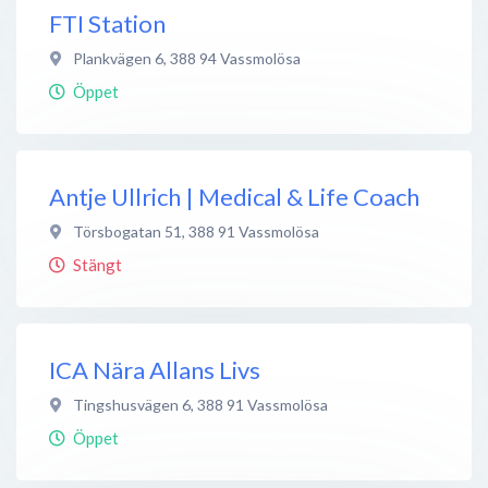
FTI Station
Plankvägen 6
,
388 94
Vassmolösa
Öppet
Antje Ullrich | Medical & Life Coach
Törsbogatan 51
,
388 91
Vassmolösa
Stängt
ICA Nära Allans Livs
Tingshusvägen 6
,
388 91
Vassmolösa
Öppet