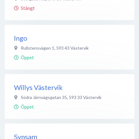
Stängt
Ingo
Rullstensvägen 1
,
593 43
Västervik
Öppet
Willys Västervik
Södra Järnvägsgatan 35
,
593 33
Västervik
Öppet
Synsam