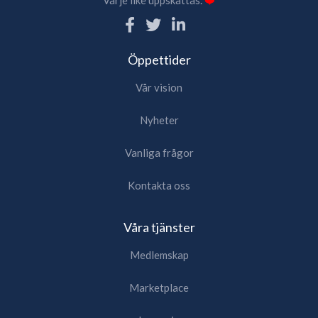
Öppettider
Vår vision
Nyheter
Vanliga frågor
Kontakta oss
Våra tjänster
Medlemskap
Marketplace