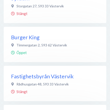
Storgatan 27
,
593 33
Västervik
Stängt
Burger King
Timmergatan 2
,
593 62
Västervik
Öppet
Fastighetsbyrån Västervik
Rådhusgatan 48
,
593 33
Västervik
Stängt