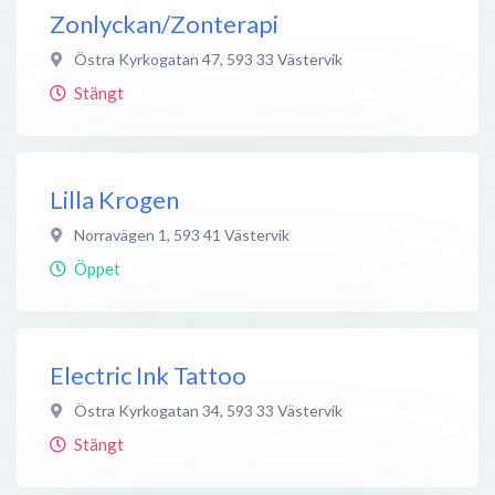
Zonlyckan/Zonterapi
Östra Kyrkogatan 47
,
593 33
Västervik
Stängt
Lilla Krogen
Norravägen 1
,
593 41
Västervik
Öppet
Electric Ink Tattoo
Östra Kyrkogatan 34
,
593 33
Västervik
Stängt