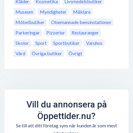
Kläder
Kosmetika
Livsmedelsbutiker
Museum
Myndigheter
Mäklare
Möbelbutiker
Obemannade bensinstationer
Parkeringar
Pizzerior
Restauranger
Skolor
Sport
Sportbutiker
Varuhus
Vård
Övriga butiker
Övrigt
Vill du annonsera på
Öppettider.nu?
Se till att ditt företag syns när kunden är som mest