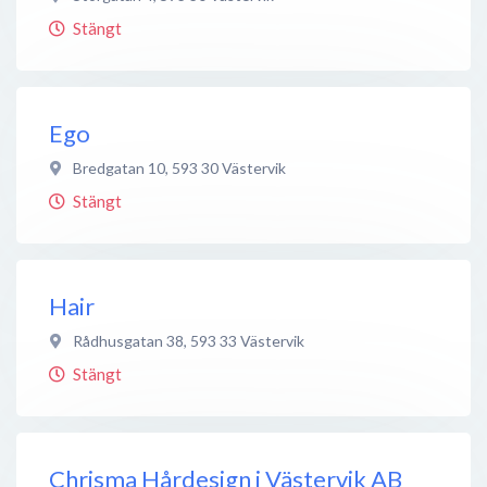
Stängt
Ego
Bredgatan 10
,
593 30
Västervik
Stängt
Hair
Rådhusgatan 38
,
593 33
Västervik
Stängt
Chrisma Hårdesign i Västervik AB