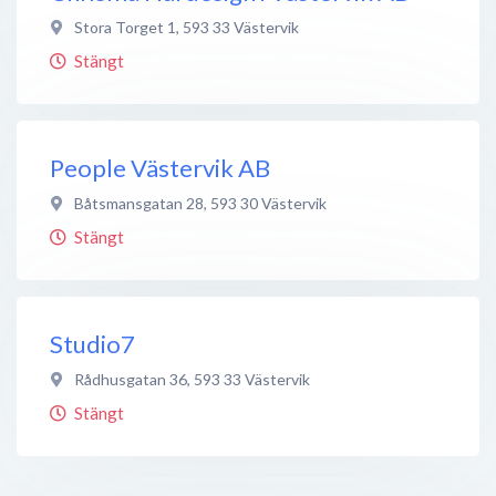
Stora Torget 1
,
593 33
Västervik
Stängt
People Västervik AB
Båtsmansgatan 28
,
593 30
Västervik
Stängt
Studio7
Rådhusgatan 36
,
593 33
Västervik
Stängt