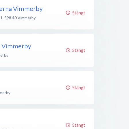
ärerna Vimmerby
Stängt
41
,
598 40
Vimmerby
k Vimmerby
Stängt
erby
Stängt
merby
Stängt