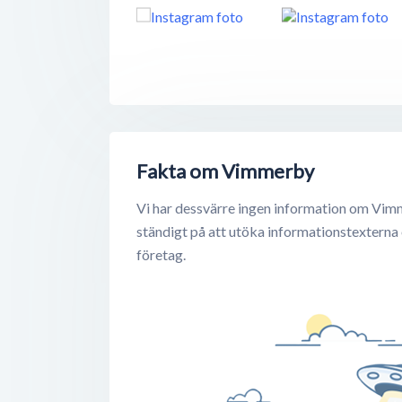
Fakta om Vimmerby
Vi har dessvärre ingen information om Vim
ständigt på att utöka informationstexterna
företag.