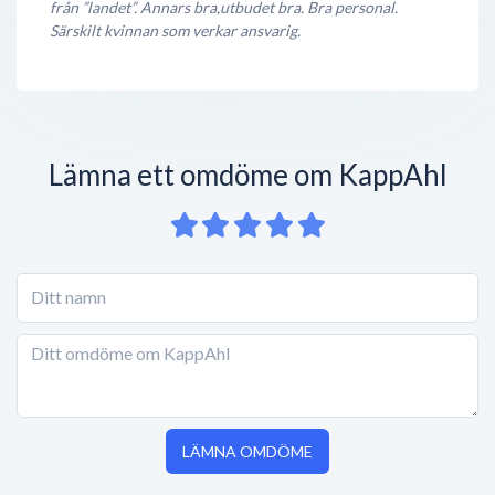
från ”landet”. Annars bra,utbudet bra. Bra personal.
Särskilt kvinnan som verkar ansvarig.
Lämna ett omdöme om KappAhl
LÄMNA OMDÖME