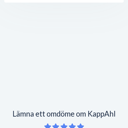
Lämna ett omdöme om KappAhl