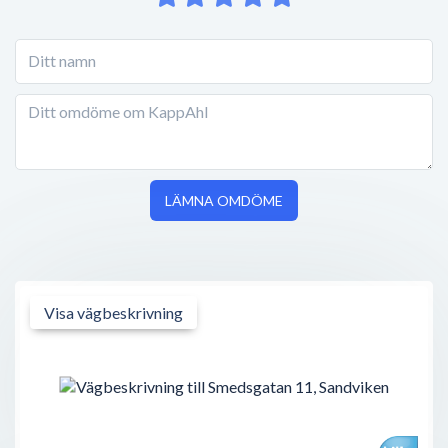
LÄMNA OMDÖME
Visa vägbeskrivning