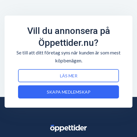
Vill du annonsera på
Öppettider.nu?
Se till att ditt företag syns när kunden är som mest
köpbenägen.
LÄS MER
SKAPA MEDLEMSKAP