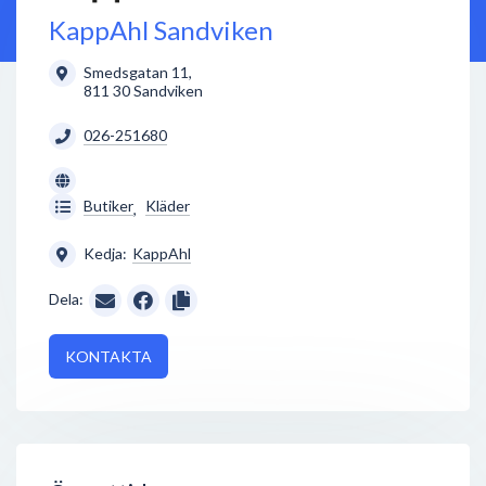
KappAhl Sandviken
Smedsgatan 11
,
811 30
Sandviken
026-251680
Butiker
Kläder
,
Kedja:
KappAhl
Dela:
KONTAKTA