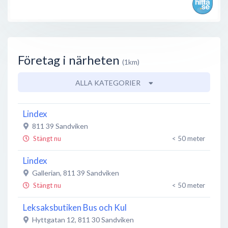
Företag i närheten
(1km)
ALLA KATEGORIER
Lindex
811 39
Sandviken
Stängt nu
< 50 meter
Lindex
Gallerian
,
811 39
Sandviken
Stängt nu
< 50 meter
Leksaksbutiken Bus och Kul
Hyttgatan 12
,
811 30
Sandviken