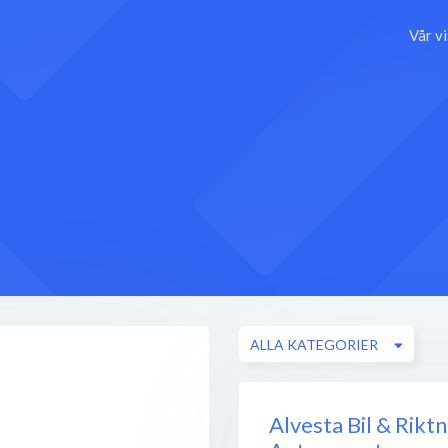
Vår v
ALLA KATEGORIER
Alvesta Bil & Riktn