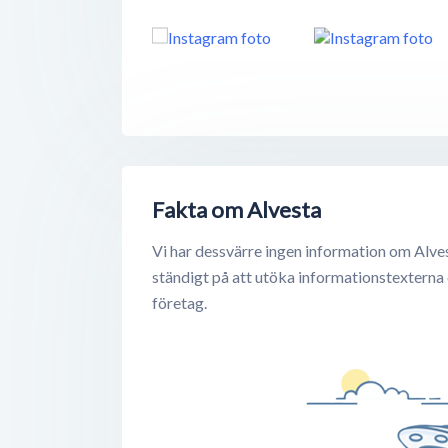
Fakta om Alvesta
Vi har dessvärre ingen information om Alves
ständigt på att utöka informationstexterna
företag.