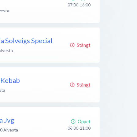
07:00-16:00
vesta
a Solveigs Special
Stängt
Alvesta
a-Kebab
Stängt
sta
a Jvg
Öppet
06:00-21:00
30
Alvesta