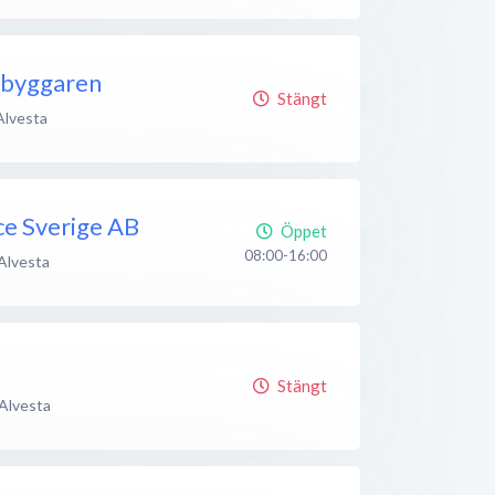
åbyggaren
Stängt
Alvesta
ce Sverige AB
Öppet
08:00-16:00
Alvesta
Stängt
Alvesta