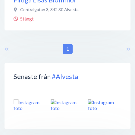
Centralgatan 3
,
342 30
Alvesta
Stängt
1
Senaste från
#Alvesta