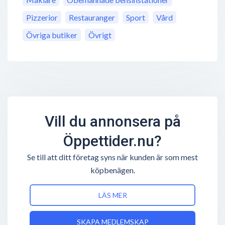
Pizzerior
Restauranger
Sport
Vård
Övriga butiker
Övrigt
Vill du annonsera på
Öppettider.nu?
Se till att ditt företag syns när kunden är som mest
köpbenägen.
LÄS MER
SKAPA MEDLEMSKAP