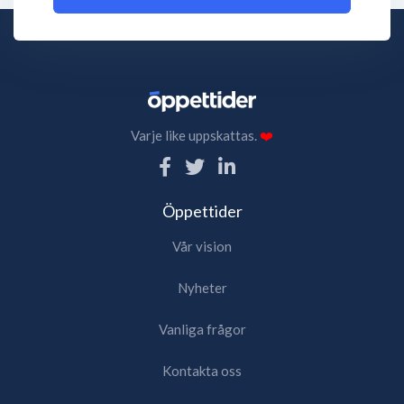
Varje like uppskattas.
❤️
Öppettider
Vår vision
Nyheter
Vanliga frågor
Kontakta oss