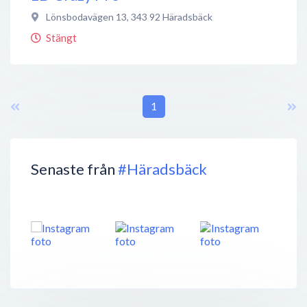
Lönsbodavägen 13
,
343 92
Häradsbäck
Stängt
1
Senaste från
#Häradsbäck