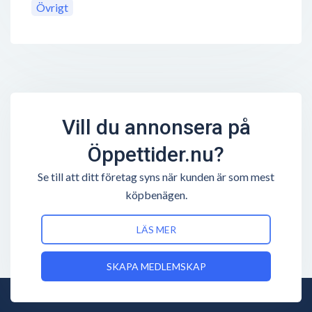
Övrigt
Vill du annonsera på
Öppettider.nu?
Se till att ditt företag syns när kunden är som mest
köpbenägen.
LÄS MER
SKAPA MEDLEMSKAP