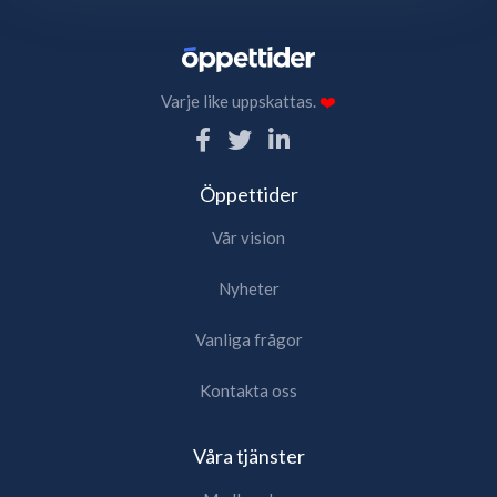
Varje like uppskattas.
❤️
Öppettider
Vår vision
Nyheter
Vanliga frågor
Kontakta oss
Våra tjänster