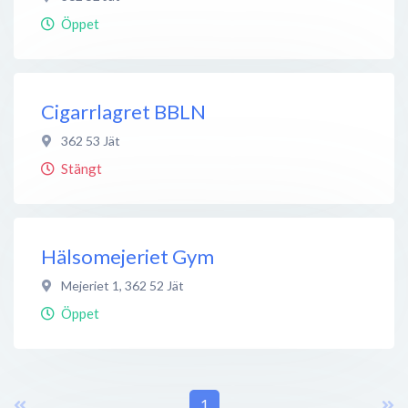
Öppet
Cigarrlagret BBLN
362 53
Jät
Stängt
Hälsomejeriet Gym
Mejeriet 1
,
362 52
Jät
Öppet
1