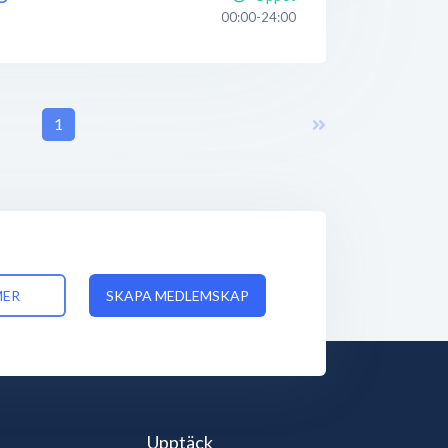
00:00-24:00
1
MER
SKAPA MEDLEMSKAP
Upptäck