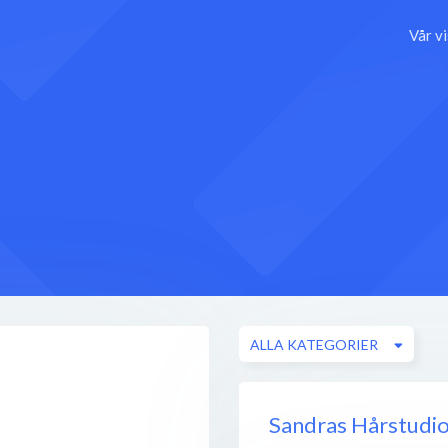
Vår v
ALLA KATEGORIER
Sandras Hårstudi