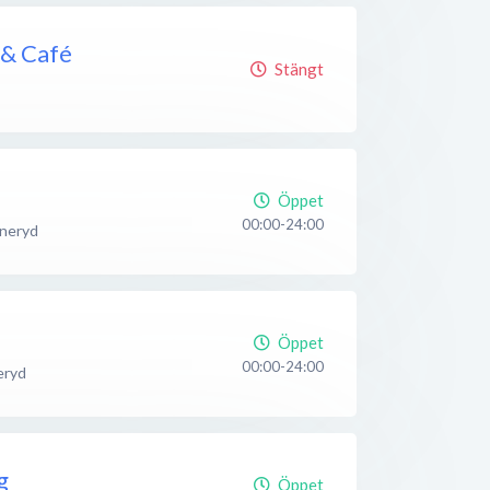
 & Café
Stängt
Öppet
00:00-24:00
nneryd
Öppet
00:00-24:00
eryd
g
Öppet