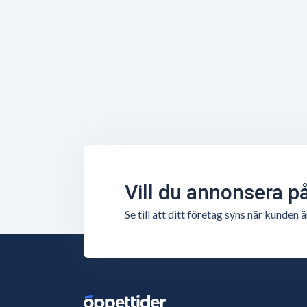
Vill du annonsera p
Se till att ditt företag syns när kunde