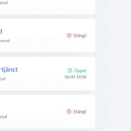
eryd
d
Stängt
neryd
tjänst
Öppet
06:00-19:00
ryd
Stängt
eryd