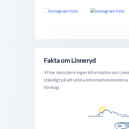
Fakta om Linneryd
Vi har dessvärre ingen information om Linne
ständigt på att utöka informationstexterna
företag.