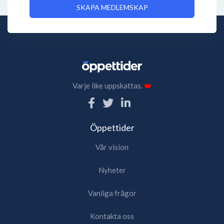
SKAPA MEDLEMSKAP
Varje like uppskattas.
❤️
Öppettider
Vår vision
Nyheter
Vanliga frågor
Kontakta oss