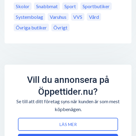
Skolor
Snabbmat
Sport
Sportbutiker
Systembolag
Varuhus
VVS
Vård
Övriga butiker
Övrigt
Vill du annonsera på
Öppettider.nu?
Se till att ditt företag syns när kunden är som mest
köpbenägen.
LÄS MER