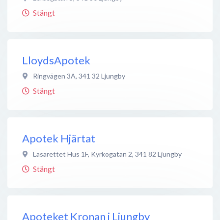
Stängt
LloydsApotek
Ringvägen 3A
,
341 32
Ljungby
Stängt
Apotek Hjärtat
Lasarettet Hus 1F, Kyrkogatan 2
,
341 82
Ljungby
Stängt
Apoteket Kronan i Ljungby