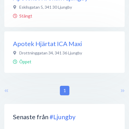
Eskilsgatan 5
,
341 30
Ljungby
Stängt
Apotek Hjärtat ICA Maxi
Drottninggatan 34
,
341 36
Ljungby
Öppet
1
Senaste från
#Ljungby