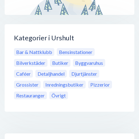
Kategorier i Urshult
Bar & Nattklubb
Bensinstationer
Bilverkstäder
Butiker
Byggvaruhus
Caféer
Detaljhandel
Djurtjänster
Grossister
Inredningsbutiker
Pizzerior
Restauranger
Övrigt