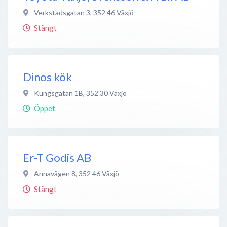
Verkstadsgatan 3
,
352 46
Växjö
Stängt
Dinos kök
Kungsgatan 1B
,
352 30
Växjö
Öppet
Er-T Godis AB
Annavägen 8
,
352 46
Växjö
Stängt