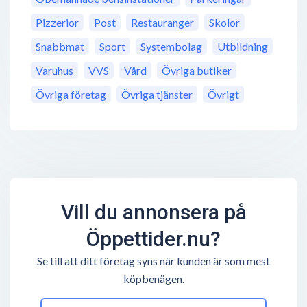
Pizzerior
Post
Restauranger
Skolor
Snabbmat
Sport
Systembolag
Utbildning
Varuhus
VVS
Vård
Övriga butiker
Övriga företag
Övriga tjänster
Övrigt
Vill du annonsera på
Öppettider.nu?
Se till att ditt företag syns när kunden är som mest
köpbenägen.