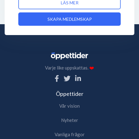
LÄS MER
SKAPA MEDLEMSKAP
Varje like uppskattas.
❤️
Öppettider
Vår vision
Nyheter
Vanliga frågor