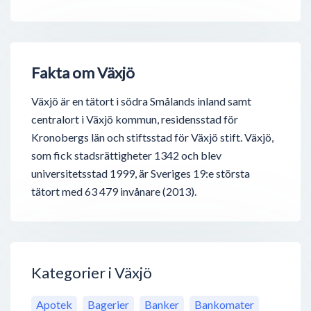
Fakta om Växjö
Växjö är en tätort i södra Smålands inland samt
centralort i Växjö kommun, residensstad för
Kronobergs län och stiftsstad för Växjö stift. Växjö,
som fick stadsrättigheter 1342 och blev
universitetsstad 1999, är Sveriges 19:e största
tätort med 63 479 invånare (2013).
Kategorier i Växjö
Apotek
Bagerier
Banker
Bankomater