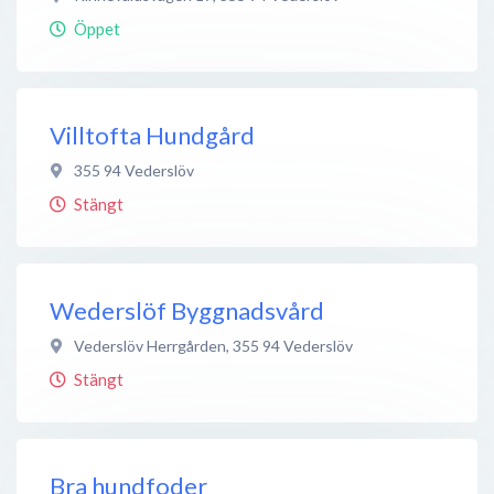
Öppet
Villtofta Hundgård
355 94
Vederslöv
Stängt
Wederslöf Byggnadsvård
Vederslöv Herrgården
,
355 94
Vederslöv
Stängt
Bra hundfoder