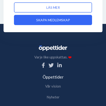
LÄS MER
SKAPA MEDLEMSKAP
Varje like uppskattas.
❤️
Öppettider
Vår vision
Nyheter