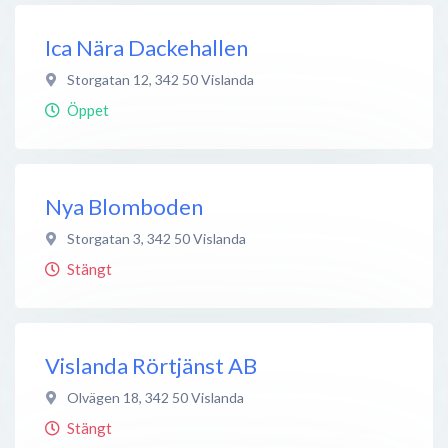
Ica Nära Dackehallen
Storgatan 12
,
342 50
Vislanda
Öppet
Nya Blomboden
Storgatan 3
,
342 50
Vislanda
Stängt
Vislanda Rörtjänst AB
Olvägen 18
,
342 50
Vislanda
Stängt