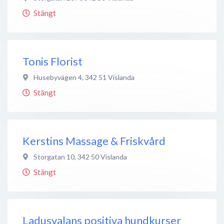
Stängt
Tonis Florist
Husebyvägen 4
,
342 51
Vislanda
Stängt
Kerstins Massage & Friskvård
Storgatan 10
,
342 50
Vislanda
Stängt
Ladusvalans positiva hundkurser