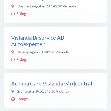
Glasmästaregatan 28
,
342 50
Vislanda
Stängt
Vislanda Bilservice AB -
Autoexperten
Husebyvägen 10
,
342 51
Vislanda
Stängt
Achima Care Vislanda vårdcentral
Grönagatan 8-10
,
342 50
Vislanda
Stängt