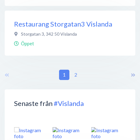
Restaurang Storgatan3 Vislanda
Storgatan 3
,
342 50
Vislanda
Öppet
1
2
Senaste från
#Vislanda