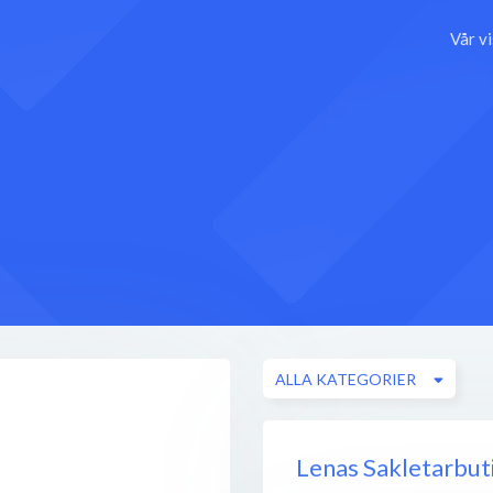
Vår v
ALLA KATEGORIER
Lenas Sakletarbuti