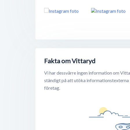
Fakta om Vittaryd
Vi har dessvärre ingen information om Vitta
ständigt på att utöka informationstexterna
företag.