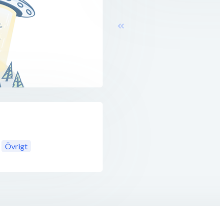
Övrigt