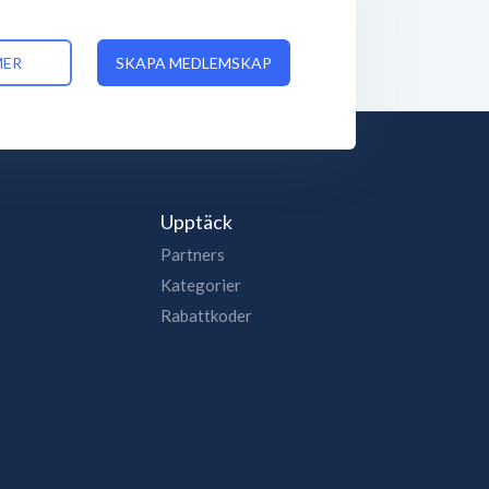
MER
SKAPA MEDLEMSKAP
Upptäck
Partners
Kategorier
Rabattkoder