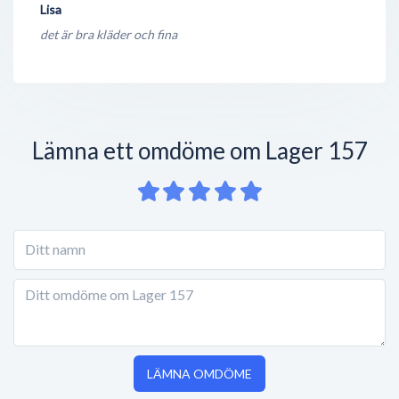
Lisa
det är bra kläder och fina
Lämna ett omdöme om Lager 157
LÄMNA OMDÖME