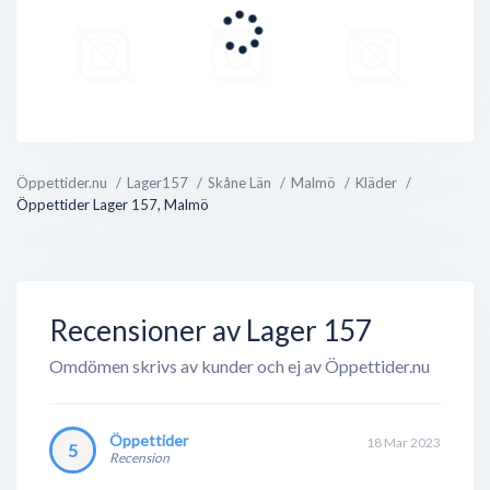
Öppettider.nu
Lager157
Skåne Län
Malmö
Kläder
Öppettider Lager 157, Malmö
Recensioner av Lager 157
Omdömen skrivs av kunder och ej av Öppettider.nu
Öppettider
18 Mar 2023
5
Recension