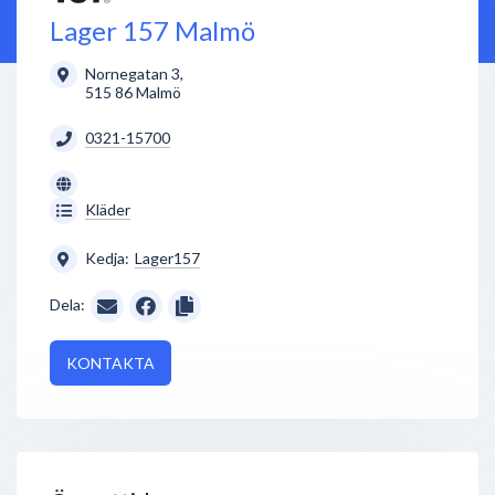
Lager 157 Malmö
Nornegatan 3
,
515 86
Malmö
0321-15700
Kläder
Kedja:
Lager157
Dela:
KONTAKTA