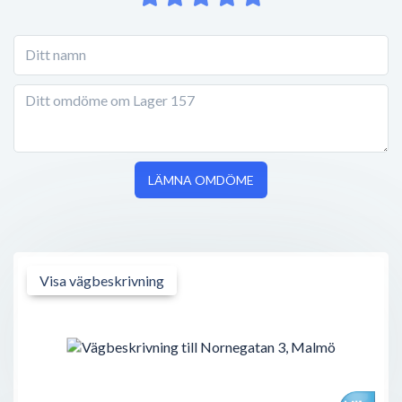
LÄMNA OMDÖME
Visa vägbeskrivning