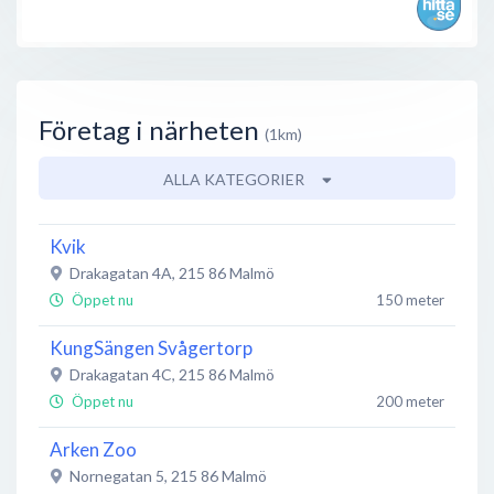
Företag i närheten
(1km)
ALLA KATEGORIER
Kvik
Drakagatan 4A
,
215 86
Malmö
Öppet nu
150 meter
KungSängen Svågertorp
Drakagatan 4C
,
215 86
Malmö
Öppet nu
200 meter
Arken Zoo
Nornegatan 5
,
215 86
Malmö