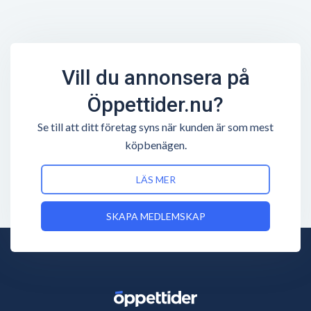
Vill du annonsera på
Öppettider.nu?
Se till att ditt företag syns när kunden är som mest
köpbenägen.
LÄS MER
SKAPA MEDLEMSKAP