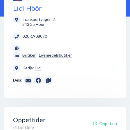
Lidl Höör
Transportvägen 2
,
243 35
Höör
020-1908070
Butiker
Livsmedelsbutiker
,
Kedja:
Lidl
Dela:
Öppettider
Öppet nu
till Lidl Höör