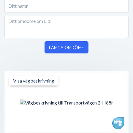
LÄMNA OMDÖME
Visa vägbeskrivning