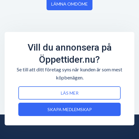
LÄMNA OMDÖME
Vill du annonsera på
Öppettider.nu?
Se till att ditt företag syns när kunden är som mest
köpbenägen.
LÄS MER
SKAPA MEDLEMSKAP