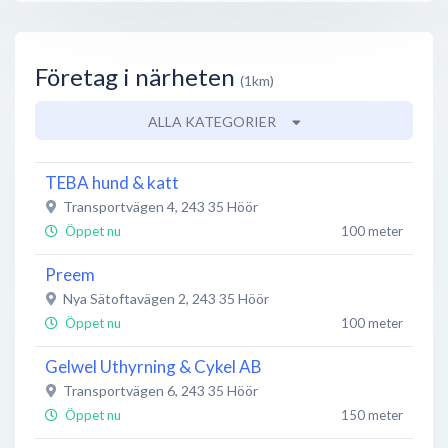
Företag i närheten
(1km)
ALLA KATEGORIER
TEBA hund & katt
Transportvägen 4
,
243 35
Höör
Öppet nu
100 meter
Preem
Nya Sätoftavägen 2
,
243 35
Höör
Öppet nu
100 meter
Gelwel Uthyrning & Cykel AB
Transportvägen 6
,
243 35
Höör
Öppet nu
150 meter