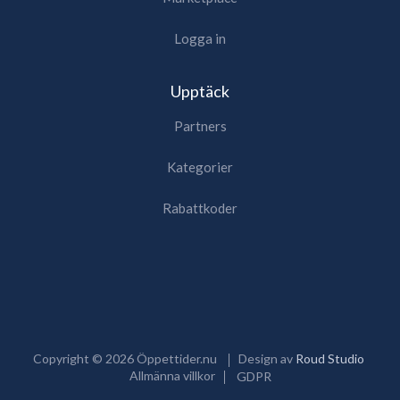
Logga in
Upptäck
Partners
Kategorier
Rabattkoder
Copyright ©
2026
Öppettider.nu
Design av
Roud Studio
Allmänna villkor
GDPR