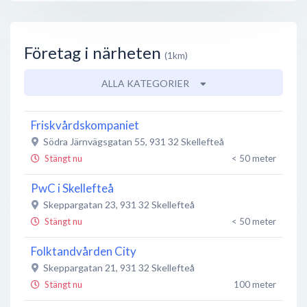
Företag i närheten
(1km)
ALLA KATEGORIER
Friskvårdskompaniet
Södra Järnvägsgatan 55
,
931 32
Skellefteå
Stängt nu
< 50 meter
PwC i Skellefteå
Skeppargatan 23
,
931 32
Skellefteå
Stängt nu
< 50 meter
Folktandvården City
Skeppargatan 21
,
931 32
Skellefteå
Stängt nu
100 meter