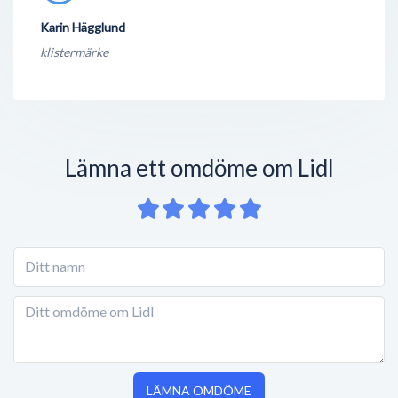
Karin Hägglund
klistermärke
Lämna ett omdöme om Lidl
LÄMNA OMDÖME