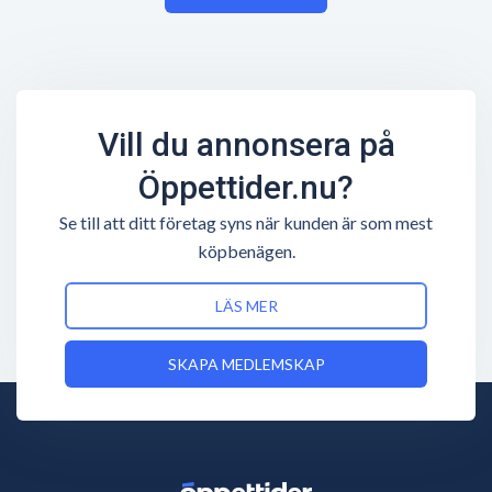
Vill du annonsera på
Öppettider.nu?
Se till att ditt företag syns när kunden är som mest
köpbenägen.
LÄS MER
SKAPA MEDLEMSKAP