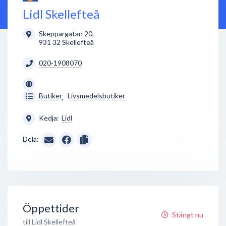
Lidl Skellefteå
Skeppargatan 20
,
931 32
Skellefteå
020-1908070
Butiker
Livsmedelsbutiker
,
Kedja:
Lidl
Dela:
Öppettider
Stängt nu
till Lidl Skellefteå