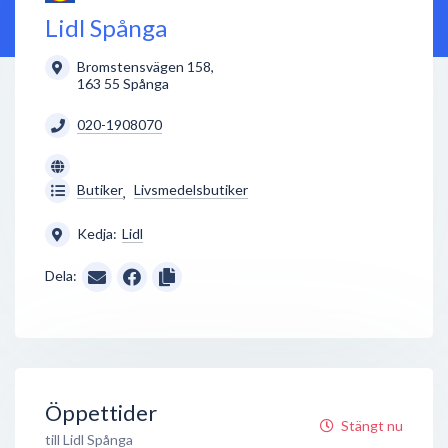
Lidl Spånga
Bromstensvägen 158
,
163 55
Spånga
020-1908070
Butiker
Livsmedelsbutiker
,
Kedja:
Lidl
Dela:
Öppettider
Stängt nu
till Lidl Spånga