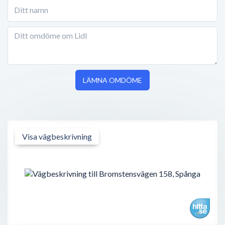
LÄMNA OMDÖME
Visa vägbeskrivning