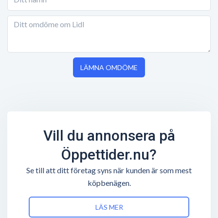
LÄMNA OMDÖME
Vill du annonsera på
Öppettider.nu?
Se till att ditt företag syns när kunden är som mest
köpbenägen.
LÄS MER