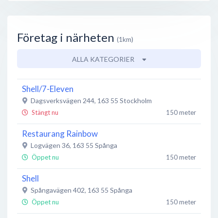
Företag i närheten
(1km)
ALLA KATEGORIER
Shell/7-Eleven
Dagsverksvägen 244
,
163 55
Stockholm
Stängt nu
150 meter
Restaurang Rainbow
Logvägen 36
,
163 55
Spånga
Öppet nu
150 meter
Shell
Spångavägen 402
,
163 55
Spånga
Öppet nu
150 meter