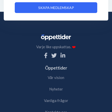
SKAPA MEDLEMSKAP
Varje like uppskattas.
❤️
Öppettider
Vår vision
Nyheter
Vanliga frågor
Kontakta oss