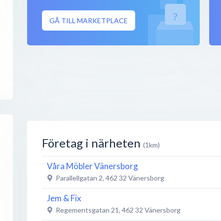
GÅ TILL MARKETPLACE
Företag i närheten
(1km)
Våra Möbler Vänersborg
Parallellgatan 2
,
462 32
Vänersborg
Jem & Fix
Regementsgatan 21
,
462 32
Vänersborg