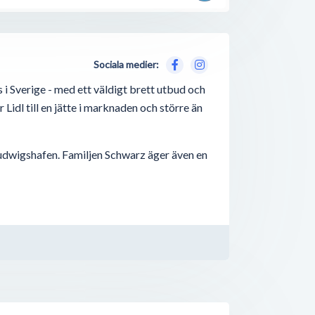
Sociala medier:
i Sverige - med ett väldigt brett utbud och
 Lidl till en jätte i marknaden och större än
n Ludwigshafen. Familjen Schwarz äger även en