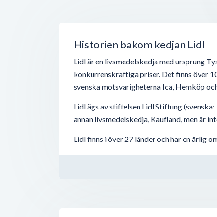
Historien bakom kedjan Lidl
Lidl är en livsmedelskedja med ursprung Tys
konkurrenskraftiga priser. Det finns över 10.
svenska motsvarigheterna Ica, Hemköp oc
Lidl ägs av stiftelsen Lidl Stiftung (svensk
annan livsmedelskedja, Kaufland, men är inte 
Lidl finns i över 27 länder och har en årlig 