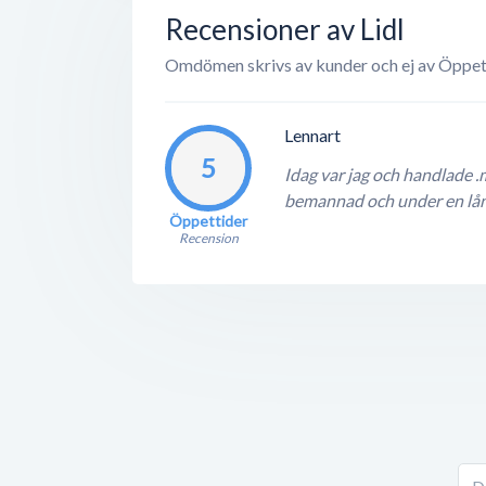
Recensioner av Lidl
Omdömen skrivs av kunder och ej av Öppet
Lennart
5
Idag var jag och handlade .
bemannad och under en lång
Öppettider
Recension