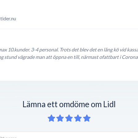
tider.nu
max 10.kunder. 3-4 personal. Trots det blev det en lång kö vid kass
 stund vägrade man att öppna en till, närmast ofattbart i Coronat
Lämna ett omdöme om Lidl