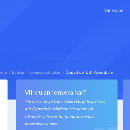
Vår vision
borg
Butiker
Livsmedelsbutiker
Öppettider Lidl, Vänersborg
Vill du annonsera här?
Vill du synas på Lidl i Vänersborg? Registrera
ditt Öppettider Marketplace-konto på
sekunder och syns för hundratusentals
potentiella kunder.