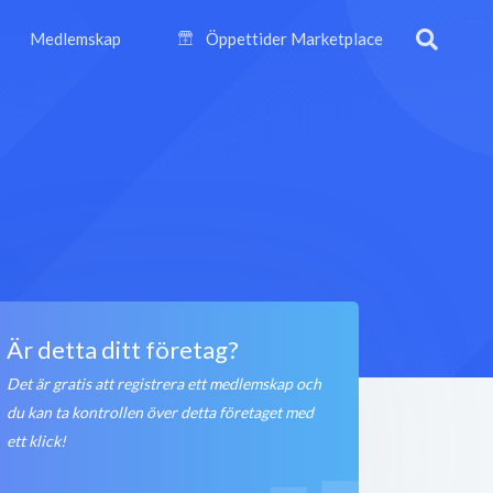
Medlemskap
Öppettider Marketplace
Är detta ditt företag?
Det är gratis att registrera ett medlemskap och
du kan ta kontrollen över detta företaget med
ett klick!