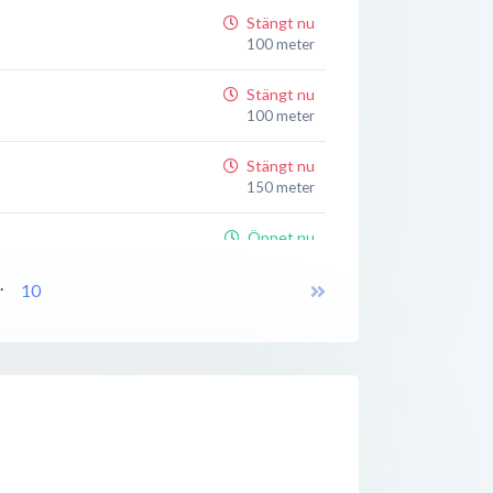
Stängt nu
100 meter
Stängt nu
100 meter
Stängt nu
150 meter
Öppet nu
150 meter
..
10
Stängt nu
150 meter
rum
Stängt nu
150 meter
Stängt nu
200 meter