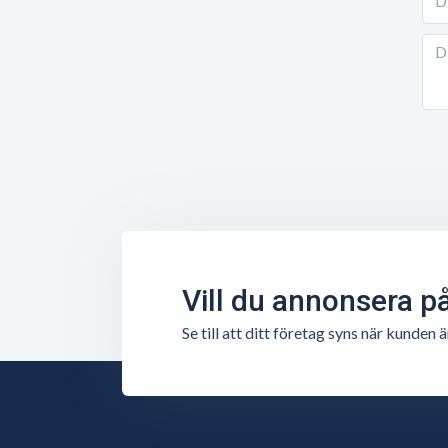
Vill du annonsera p
Se till att ditt företag syns när kunde