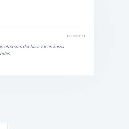
13 Feb 2021
an eftersom det bara var en kassa
ider.