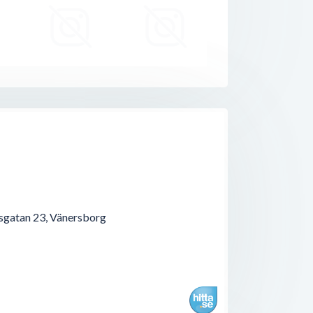
Stängt nu
200 meter