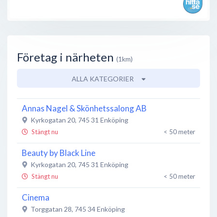
Företag i närheten
(1km)
ALLA KATEGORIER
Annas Nagel & Skönhetssalong AB
Kyrkogatan 20
,
745 31
Enköping
Stängt nu
< 50 meter
Beauty by Black Line
Kyrkogatan 20
,
745 31
Enköping
Stängt nu
< 50 meter
Cinema
Torggatan 28
,
745 34
Enköping