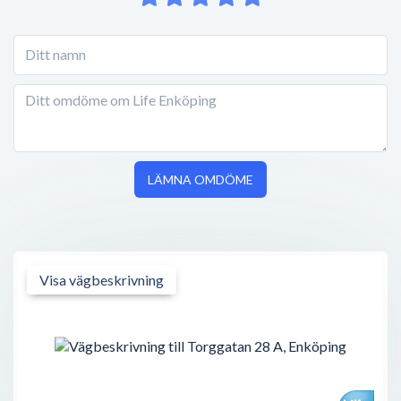
LÄMNA OMDÖME
Visa vägbeskrivning