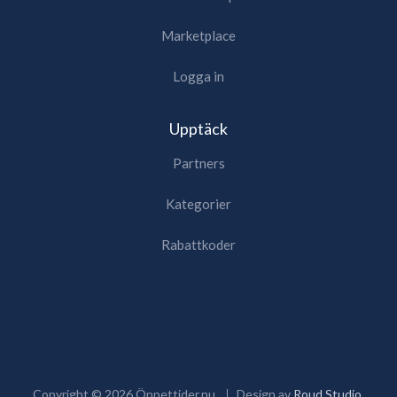
Marketplace
Logga in
Upptäck
Partners
Kategorier
Rabattkoder
Copyright ©
2026
Öppettider.nu
Design av
Roud Studio