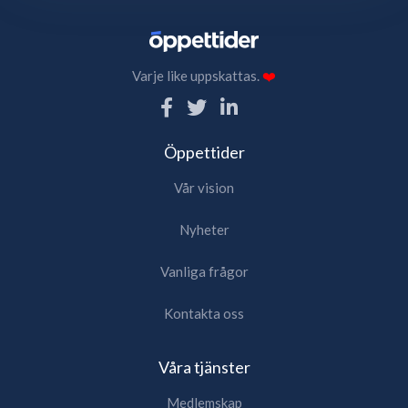
Varje like uppskattas.
❤️
Öppettider
Vår vision
Nyheter
Vanliga frågor
Kontakta oss
Våra tjänster
Medlemskap