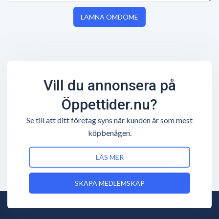
LÄMNA OMDÖME
Vill du annonsera på
Öppettider.nu?
Se till att ditt företag syns när kunden är som mest
köpbenägen.
LÄS MER
SKAPA MEDLEMSKAP