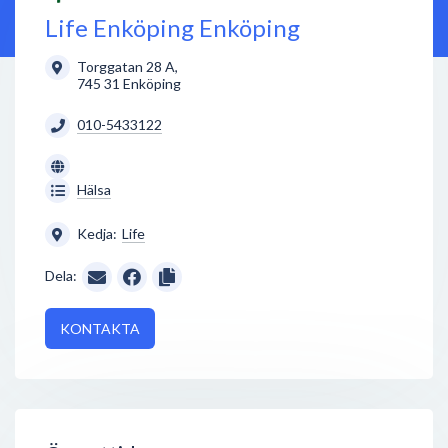
Life Enköping Enköping
Torggatan 28 A
,
745 31
Enköping
010-5433122
Hälsa
Kedja:
Life
Dela:
KONTAKTA