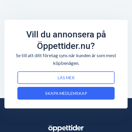
Vill du annonsera på
Öppettider.nu?
Se till att ditt företag syns när kunden är som mest
köpbenägen.
LÄS MER
SKAPA MEDLEMSKAP