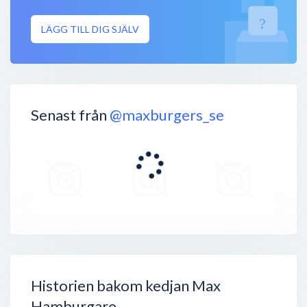
LÄGG TILL DIG SJÄLV
Senast från
@maxburgers_se
Historien bakom kedjan Max
Hamburgare