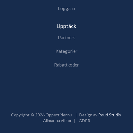
Logga in
Upptäck
Partners
Kategorier
Rabattkoder
Copyright ©
2026
Öppettider.nu
Design av
Roud Studio
Allmänna villkor
GDPR