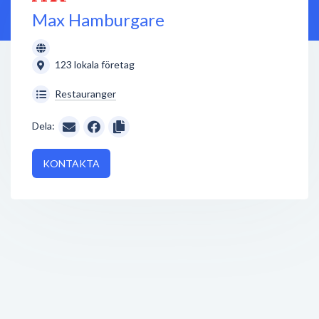
Max Hamburgare
123 lokala företag
Restauranger
Dela:
KONTAKTA