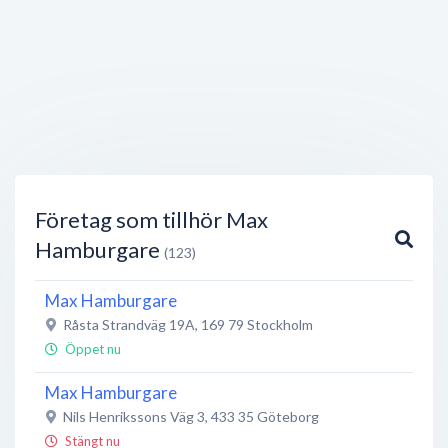
Företag som tillhör Max
Hamburgare
(123)
Max Hamburgare
Råsta Strandväg 19A
,
169 79
Stockholm
Öppet nu
Max Hamburgare
Nils Henrikssons Väg 3
,
433 35
Göteborg
Stängt nu