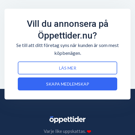
Vill du annonsera på
Öppettider.nu?
Se till att ditt företag syns när kunden är som mest
köpbenägen.
LÄS MER
SKAPA MEDLEMSKAP
Varje like uppskattas.
❤️