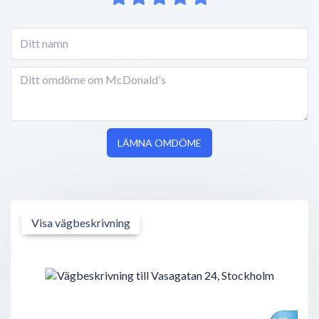
LÄMNA OMDÖME
Visa vägbeskrivning