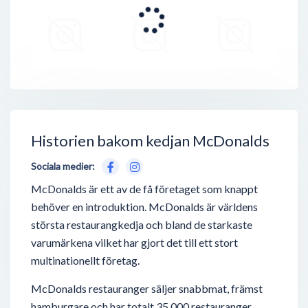
Historien bakom kedjan McDonalds
Sociala medier:
McDonalds är ett av de få företaget som knappt
behöver en introduktion. McDonalds är världens
största restaurangkedja och bland de starkaste
varumärkena vilket har gjort det till ett stort
multinationellt företag.
McDonalds restauranger säljer snabbmat, främst
hamburgare och har totalt 35.000 restauranger