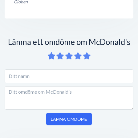
Globen
Lämna ett omdöme om McDonald's
LÄMNA OMDÖME