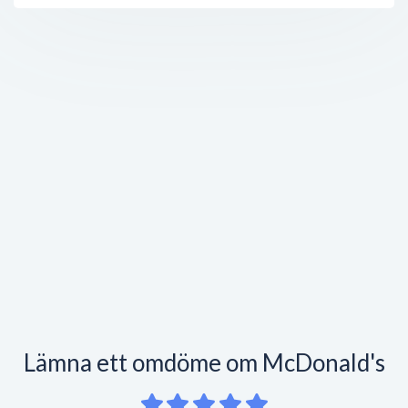
Lämna ett omdöme om McDonald's