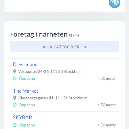
Företag i närheten
(1km)
ALLA KATEGORIER
Dressmann
Vasagatan 24-26
,
111 20
Stockholm
Öppet nu
< 50 meter
The Market
Klarabergsgatan 41
,
111 21
Stockholm
Öppet nu
< 50 meter
SKYBAR
Öppet nu
< 50 meter