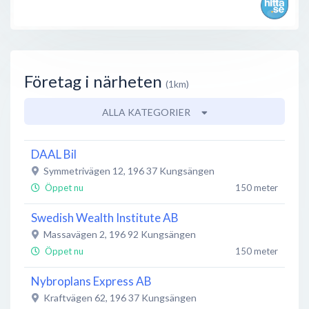
Företag i närheten
(1km)
ALLA KATEGORIER
DAAL Bil
Symmetrivägen 12
,
196 37
Kungsängen
Öppet nu
150 meter
Swedish Wealth Institute AB
Massavägen 2
,
196 92
Kungsängen
Öppet nu
150 meter
Nybroplans Express AB
Kraftvägen 62
,
196 37
Kungsängen