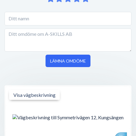
LÄMNA OMDÖME
Visa vägbeskrivning