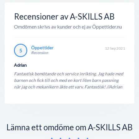
Recensioner av A-SKILLS AB
Omdömen skrivs av kunder och ej av Öppettider.nu
Öppettider
12 Sep 2021
5
Recension
Adrian
Fantastisk bemötande och service inrikting. Jag hade med
barnen och fick till och med en kort liten barn passning
när jag och mekanikern åkte ett varv. Fantastisk! //Adrian
Lämna ett omdöme om A-SKILLS AB