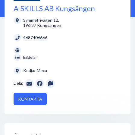
A-SKILLS AB Kungsängen
Symmetrivägen 12
,
196 37
Kungsängen
4687406666
Bildelar
Kedja:
Meca
Dela:
KONTAKTA