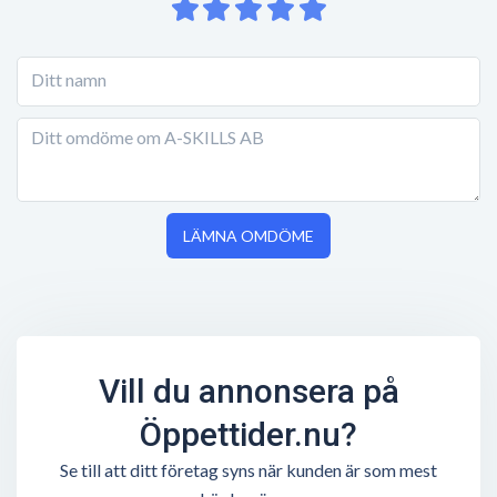
LÄMNA OMDÖME
Vill du annonsera på
Öppettider.nu?
Se till att ditt företag syns när kunden är som mest