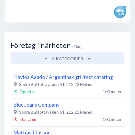
Företag i närheten
(1km)
ALLA KATEGORIER
Flavios Asado / Argentinsk grillfest catering
Södra Bulltoftavägen 51
,
212 22
Malmö
Öppet nu
100 meter
Blue Jeans Company
Södra Bulltoftavägen 51
,
212 22
Malmö
Stängt nu
100 meter
Mattias Jönsson