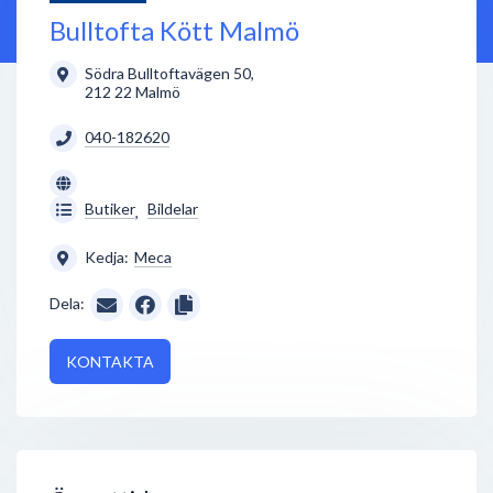
Bulltofta Kött Malmö
Södra Bulltoftavägen 50
,
212 22
Malmö
040-182620
Butiker
Bildelar
,
Kedja:
Meca
Dela:
KONTAKTA