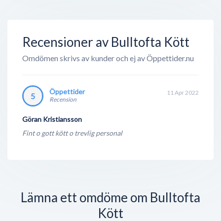
Recensioner av Bulltofta Kött
Omdömen skrivs av kunder och ej av Öppettider.nu
Öppettider
11 Apr 2022
5
Recension
Göran Kristiansson
Fint o gott kött o trevlig personal
Lämna ett omdöme om Bulltofta
Kött