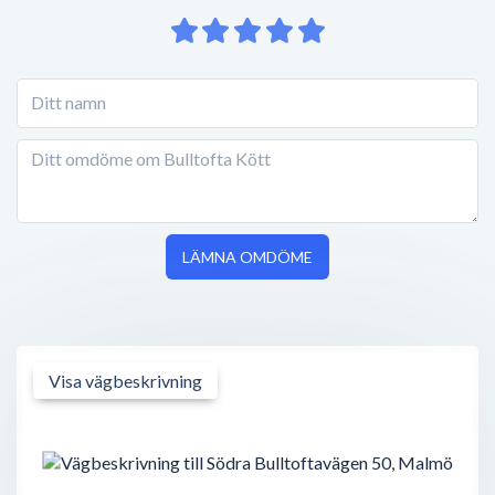
LÄMNA OMDÖME
Visa vägbeskrivning