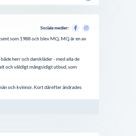
Sociala medier:
å sent som 1988 och blev MQ. MQ är en av
å både herr och damkläder - med alla de
tvalt och väldigt mångsidigt utbud, som
än och kvinnor. Kort därefter ändrades