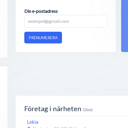
Din e-postadress
PRENUMERERA
Företag i närheten
(1km)
Lekia