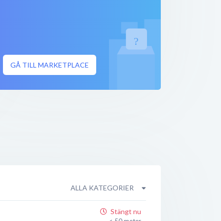
GÅ TILL MARKETPLACE
ALLA KATEGORIER
Stängt nu
< 50 meter