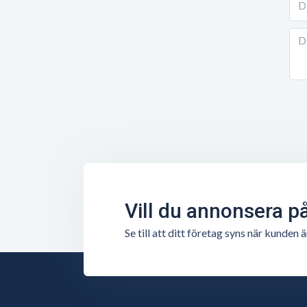
Vill du annonsera p
Se till att ditt företag syns när kunde