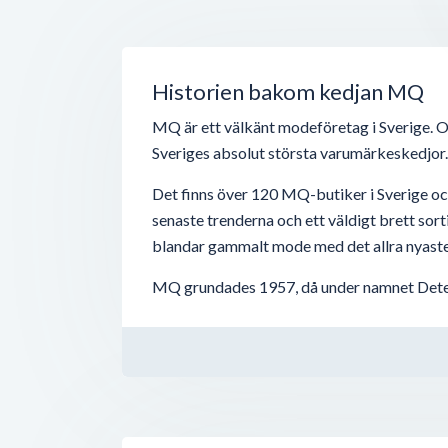
Historien bakom kedjan MQ
MQ är ett välkänt modeföretag i Sverige. 
Sveriges absolut största varumärkeskedjor.
Det finns över 120 MQ-butiker i Sverige och
senaste trenderna och ett väldigt brett sort
blandar gammalt mode med det allra nyaste
MQ grundades 1957, då under namnet Detex 
namnet ti...