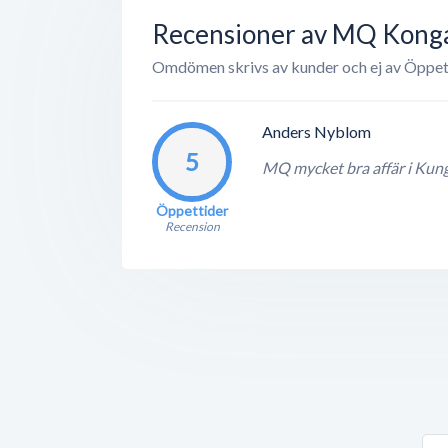
Recensioner av MQ Konga
Omdömen skrivs av kunder och ej av Öppet
Anders Nyblom
5
MQ mycket bra affär i Kungä
Öppettider
Recension