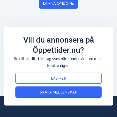
LÄMNA OMDÖME
Vill du annonsera på
Öppettider.nu?
Se till att ditt företag syns när kunden är som mest
köpbenägen.
LÄS MER
SKAPA MEDLEMSKAP