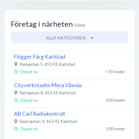
Företag i närheten
(1km)
ALLA KATEGORIER
Flügger Färg Karlstad
Ramgatan 5
,
653 41
Karlstad
Öppet nu
< 50 meter
Cityverkstaden Meca Våxnäs
Rattgatan 4
,
653 41
Karlstad
Öppet nu
100 meter
AB Carl Radiokontroll
Spärrgatan 3
,
653 41
Karlstad
Öppet nu
100 meter