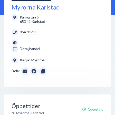
Myrorna Karlstad
Ramgatan 5
,
653 41
Karlstad
054-136385
Detaljhandel
Kedja:
Myrorna
Dela:
Öppettider
Öppet nu
till Myrorna Karlstad