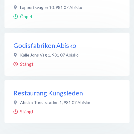
Lapportsvägen 10
,
981 07
Abisko
Öppet
Godisfabriken Abisko
Kalle Jons Väg 1
,
981 07
Abisko
Stängt
Restaurang Kungsleden
Abisko Turiststation 1
,
981 07
Abisko
Stängt