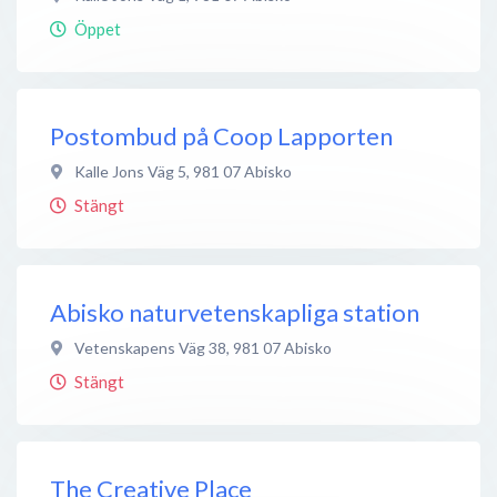
Öppet
Postombud på Coop Lapporten
Kalle Jons Väg 5
,
981 07
Abisko
Stängt
Abisko naturvetenskapliga station
Vetenskapens Väg 38
,
981 07
Abisko
Stängt
The Creative Place