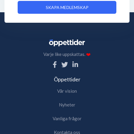
SKAPA MEDLEMSKAP
Varje like uppskattas.
❤️
Öppettider
Vår vision
Nyheter
Vanliga frågor
Kontakta oss