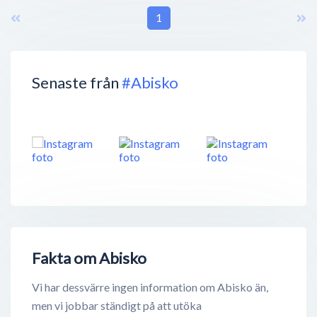
1
Senaste från
#Abisko
Fakta om Abisko
Vi har dessvärre ingen information om Abisko än,
men vi jobbar ständigt på att utöka