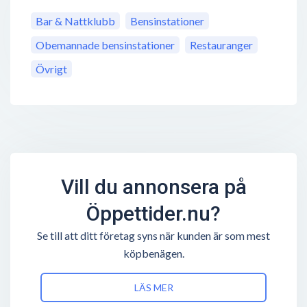
Bar & Nattklubb
Bensinstationer
Obemannade bensinstationer
Restauranger
Övrigt
Vill du annonsera på
Öppettider.nu?
Se till att ditt företag syns när kunden är som mest
köpbenägen.
LÄS MER