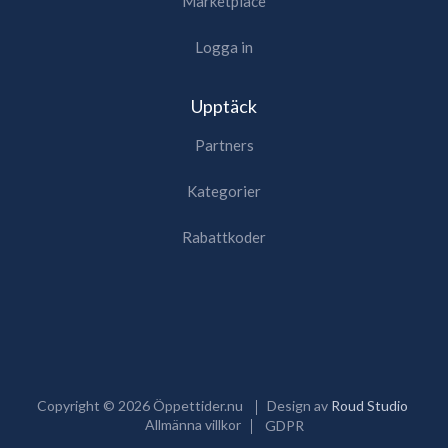
Marketplace
Logga in
Upptäck
Partners
Kategorier
Rabattkoder
Copyright ©
2026
Öppettider.nu
Design av
Roud Studio
Allmänna villkor
GDPR