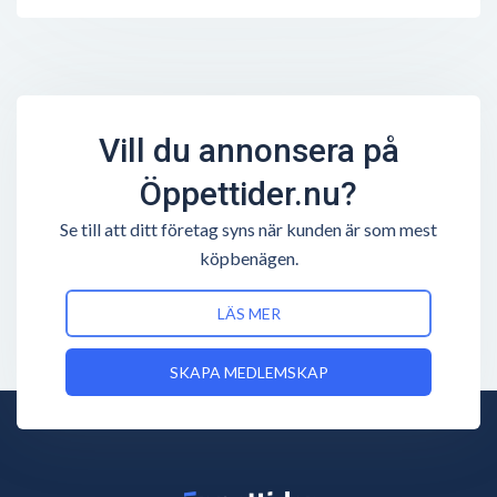
Vill du annonsera på
Öppettider.nu?
Se till att ditt företag syns när kunden är som mest
köpbenägen.
LÄS MER
SKAPA MEDLEMSKAP