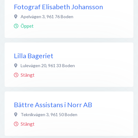
Fotograf Elisabeth Johansson
Apelvägen 3
,
961 76
Boden
Öppet
Lilla Bageriet
Lulevägen 20
,
961 33
Boden
Stängt
Bättre Assistans i Norr AB
Teknikvägen 3
,
961 50
Boden
Stängt