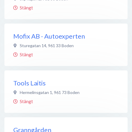
Stängt
Mofix AB - Autoexperten
Sturegatan 14
,
961 33
Boden
Stängt
Tools Laitis
Hermelinsgatan 1
,
961 73
Boden
Stängt
Granngården