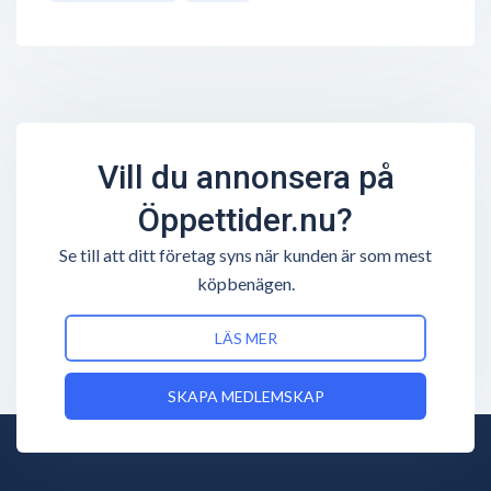
Vill du annonsera på
Öppettider.nu?
Se till att ditt företag syns när kunden är som mest
köpbenägen.
LÄS MER
SKAPA MEDLEMSKAP