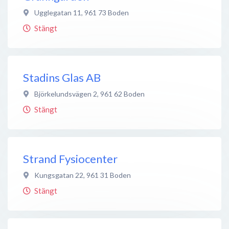
Ugglegatan 11
,
961 73
Boden
Stängt
Stadins Glas AB
Björkelundsvägen 2
,
961 62
Boden
Stängt
Strand Fysiocenter
Kungsgatan 22
,
961 31
Boden
Stängt