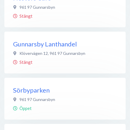
961 97
Gunnarsbyn
Stängt
Gunnarsby Lanthandel
Klövervägen 12
,
961 97
Gunnarsbyn
Stängt
Sörbyparken
961 97
Gunnarsbyn
Öppet