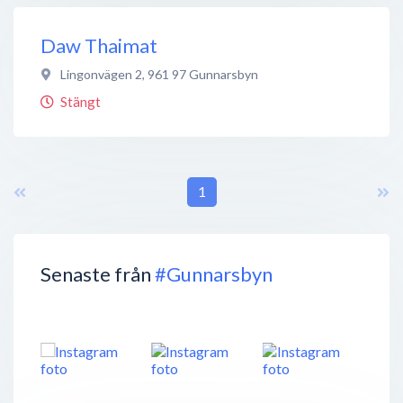
Daw Thaimat
Lingonvägen 2
,
961 97
Gunnarsbyn
Stängt
1
Senaste från
#Gunnarsbyn