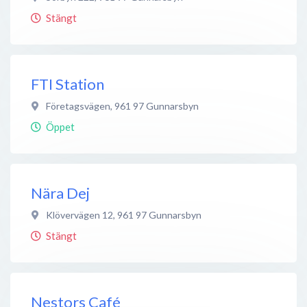
Stängt
FTI Station
Företagsvägen
,
961 97
Gunnarsbyn
Öppet
Nära Dej
Klövervägen 12
,
961 97
Gunnarsbyn
Stängt
Nestors Café