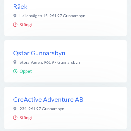
Råek
Hallonvägen 15
,
961 97
Gunnarsbyn
Stängt
Qstar Gunnarsbyn
Stora Vägen
,
961 97
Gunnarsbyn
Öppet
CreActive Adventure AB
234
,
961 97
Gunnarsbyn
Stängt