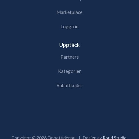
Marketplace
Logga in
Upptäck
Partners
Kategorier
Rabattkoder
Copyright ©
2026
Öppettider.nu
Design av
Roud Studio