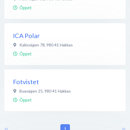
Öppet
ICA Polar
Kalixvägen 78
,
980 41
Hakkas
Öppet
Fotvistet
Byavägen 25
,
980 41
Hakkas
Öppet
1