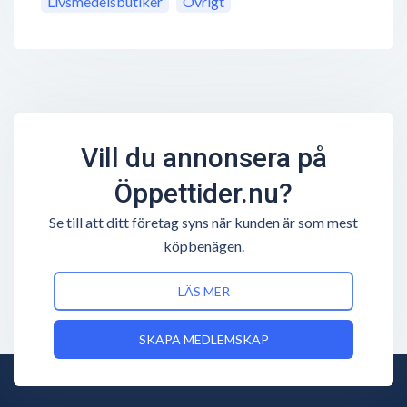
Livsmedelsbutiker
Övrigt
Vill du annonsera på
Öppettider.nu?
Se till att ditt företag syns när kunden är som mest
köpbenägen.
LÄS MER
SKAPA MEDLEMSKAP