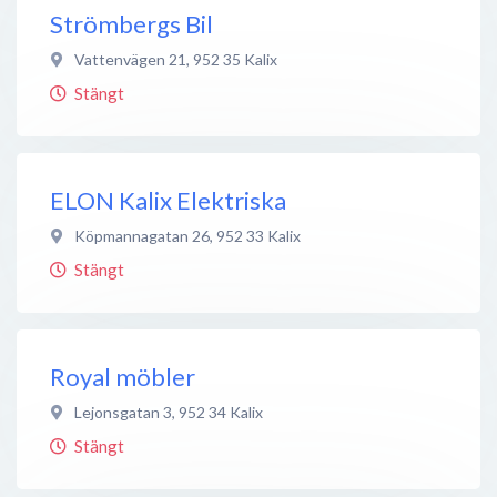
Strömbergs Bil
Vattenvägen 21
,
952 35
Kalix
Stängt
ELON Kalix Elektriska
Köpmannagatan 26
,
952 33
Kalix
Stängt
Royal möbler
Lejonsgatan 3
,
952 34
Kalix
Stängt