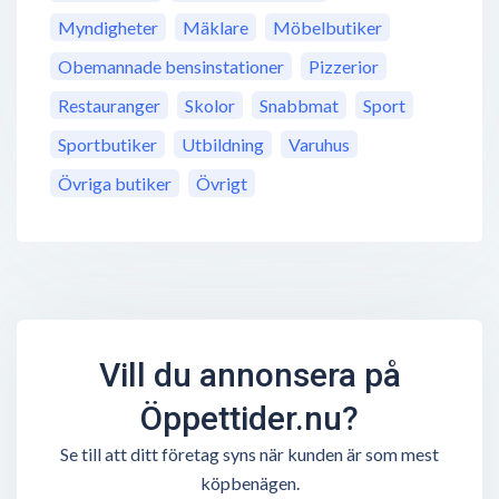
Myndigheter
Mäklare
Möbelbutiker
Obemannade bensinstationer
Pizzerior
Restauranger
Skolor
Snabbmat
Sport
Sportbutiker
Utbildning
Varuhus
Övriga butiker
Övrigt
Vill du annonsera på
Öppettider.nu?
Se till att ditt företag syns när kunden är som mest
köpbenägen.