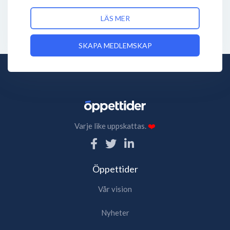
LÄS MER
SKAPA MEDLEMSKAP
Varje like uppskattas.
❤️
Öppettider
Vår vision
Nyheter