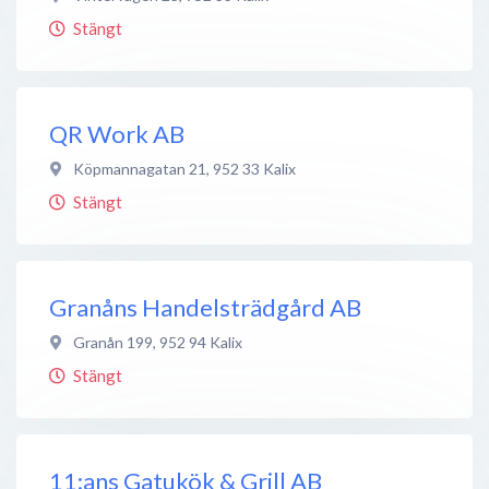
Stängt
QR Work AB
Köpmannagatan 21
,
952 33
Kalix
Stängt
Granåns Handelsträdgård AB
Granån 199
,
952 94
Kalix
Stängt
11:ans Gatukök & Grill AB