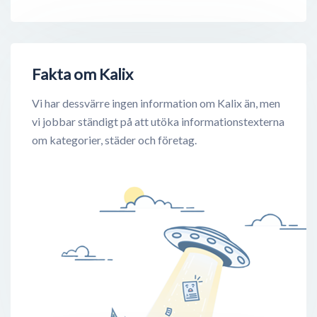
Fakta om Kalix
Vi har dessvärre ingen information om Kalix än, men
vi jobbar ständigt på att utöka informationstexterna
om kategorier, städer och företag.