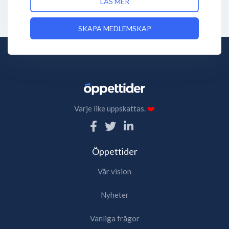
LÄS MER
SKAPA MEDLEMSKAP
Varje like uppskattas.
❤️
Öppettider
Vår vision
Nyheter
Vanliga frågor