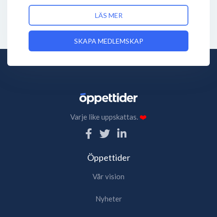
LÄS MER
SKAPA MEDLEMSKAP
Varje like uppskattas.
❤️
Öppettider
Vår vision
Nyheter