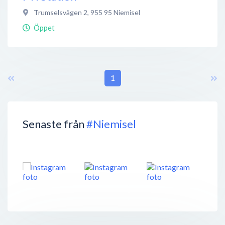
Trumselsvägen 2
,
955 95
Niemisel
Öppet
1
Senaste från
#Niemisel