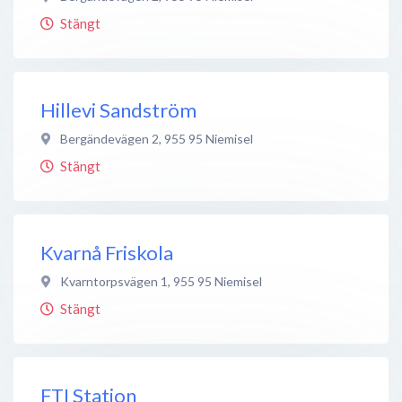
Stängt
Hillevi Sandström
Bergändevägen 2
,
955 95
Niemisel
Stängt
Kvarnå Friskola
Kvarntorpsvägen 1
,
955 95
Niemisel
Stängt
FTI Station