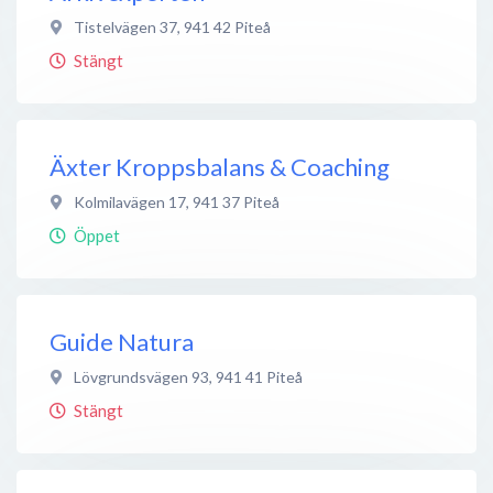
Tistelvägen 37
,
941 42
Piteå
Stängt
Äxter Kroppsbalans & Coaching
Kolmilavägen 17
,
941 37
Piteå
Öppet
Guide Natura
Lövgrundsvägen 93
,
941 41
Piteå
Stängt