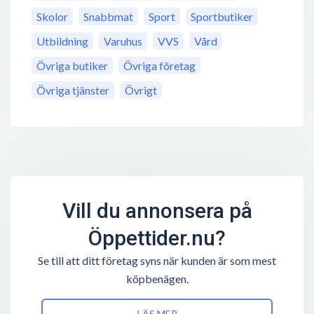
Skolor
Snabbmat
Sport
Sportbutiker
Utbildning
Varuhus
VVS
Vård
Övriga butiker
Övriga företag
Övriga tjänster
Övrigt
Vill du annonsera på
Öppettider.nu?
Se till att ditt företag syns när kunden är som mest
köpbenägen.
LÄS MER