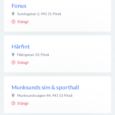
Fonus
Sundsgatan 2
,
941 31
Piteå
Stängt
Hårfint
Fläktgatan 10
,
Piteå
Stängt
Munksunds sim & sporthall
Munksundsvägen 44
,
941 53
Piteå
Stängt