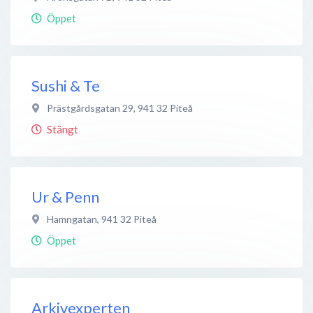
Öppet
Sushi & Te
Prästgårdsgatan 29
,
941 32
Piteå
Stängt
Ur & Penn
Hamngatan
,
941 32
Piteå
Öppet
Arkivexperten