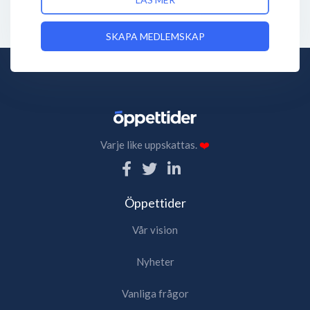
SKAPA MEDLEMSKAP
Varje like uppskattas.
❤️
Öppettider
Vår vision
Nyheter
Vanliga frågor