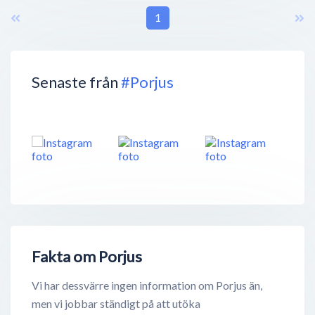
1
Senaste från
#Porjus
Fakta om Porjus
Vi har dessvärre ingen information om Porjus än,
men vi jobbar ständigt på att utöka