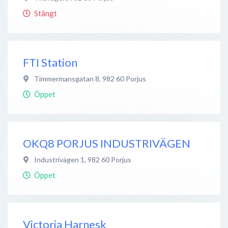
Stängt
FTI Station
Timmermansgatan 8
,
982 60
Porjus
Öppet
OKQ8 PORJUS INDUSTRIVÄGEN
Industrivägen 1
,
982 60
Porjus
Öppet
Victoria Harnesk