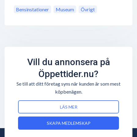
Bensinstationer
Museum
Övrigt
Vill du annonsera på
Öppettider.nu?
Se till att ditt företag syns när kunden är som mest
köpbenägen.
LÄS MER
SKAPA MEDLEMSKAP