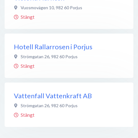
Vuosmovägen 10
,
982 60
Porjus
Stängt
Hotell Rallarrosen i Porjus
Strömgatan 26
,
982 60
Porjus
Stängt
Vattenfall Vattenkraft AB
Strömgatan 26
,
982 60
Porjus
Stängt