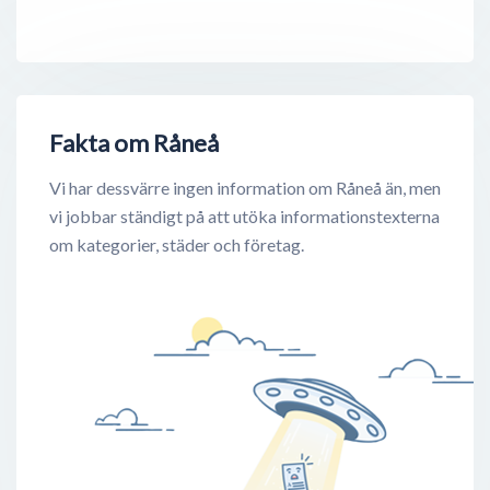
Fakta om Råneå
Vi har dessvärre ingen information om Råneå än, men
vi jobbar ständigt på att utöka informationstexterna
om kategorier, städer och företag.