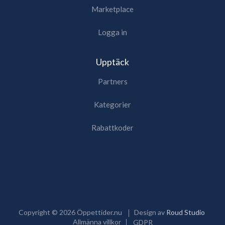
Marketplace
Logga in
Upptäck
Partners
Kategorier
Rabattkoder
Copyright ©
2026
Öppettider.nu
Design av
Roud Studio
Allmänna villkor
GDPR