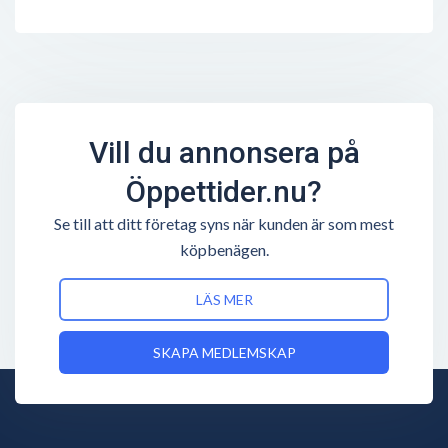
Vill du annonsera på
Öppettider.nu?
Se till att ditt företag syns när kunden är som mest
köpbenägen.
LÄS MER
SKAPA MEDLEMSKAP