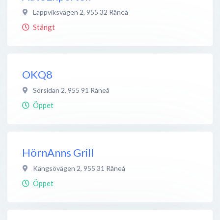
Lappviksvägen 2
,
955 32
Råneå
Stängt
OKQ8
Sörsidan 2
,
955 91
Råneå
Öppet
HörnAnns Grill
Kängsövägen 2
,
955 31
Råneå
Öppet