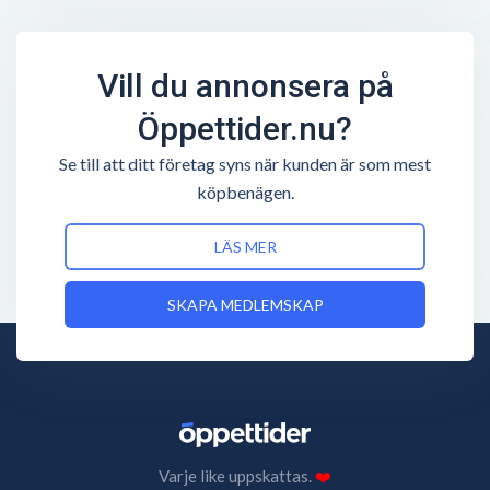
Vill du annonsera på
Öppettider.nu?
Se till att ditt företag syns när kunden är som mest
köpbenägen.
LÄS MER
SKAPA MEDLEMSKAP
Varje like uppskattas.
❤️