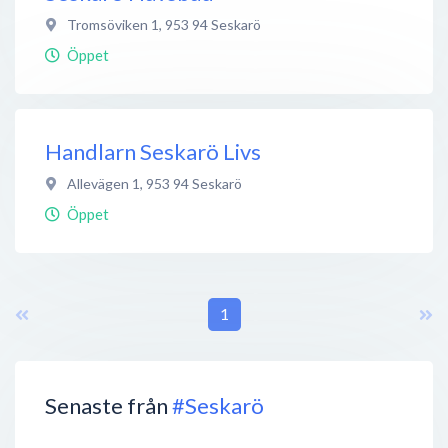
Tromsöviken 1
,
953 94
Seskarö
Öppet
Handlarn Seskarö Livs
Allevägen 1
,
953 94
Seskarö
Öppet
1
Senaste från
#Seskarö