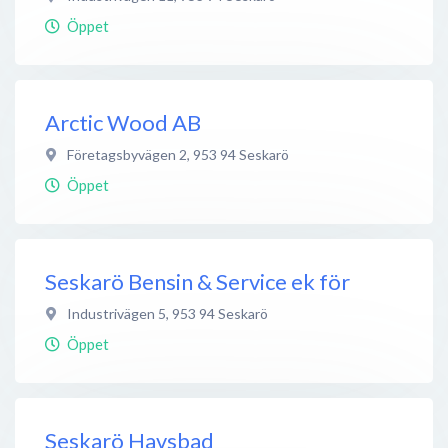
Öppet
Arctic Wood AB
Företagsbyvägen 2
,
953 94
Seskarö
Öppet
Seskarö Bensin & Service ek för
Industrivägen 5
,
953 94
Seskarö
Öppet
Seskarö Havsbad