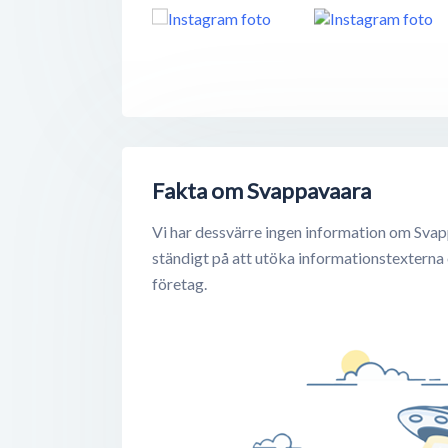
Fakta om Svappavaara
Vi har dessvärre ingen information om Svap
ständigt på att utöka informationstexterna
företag.