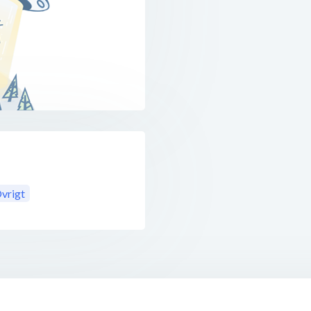
vrigt