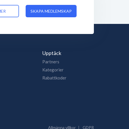
MER
SKAPA MEDLEMSKAP
Upptäck
Partners
Kategorier
Rabattkoder
Allmänna villkor
GDPR