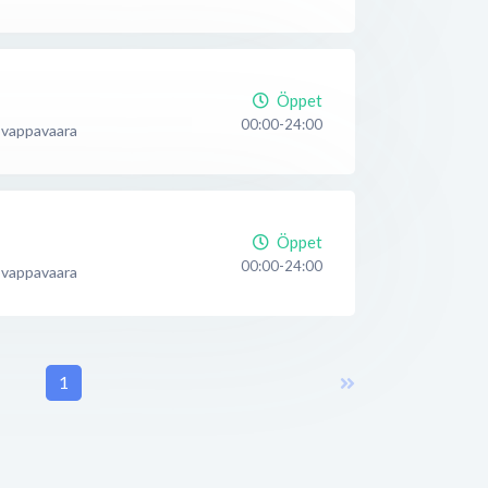
Öppet
00:00-24:00
Svappavaara
Öppet
00:00-24:00
Svappavaara
1